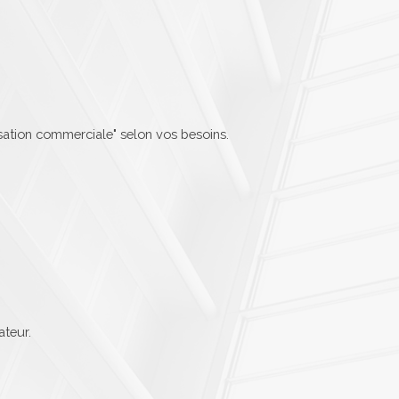
isation commerciale" selon vos besoins.
ateur.