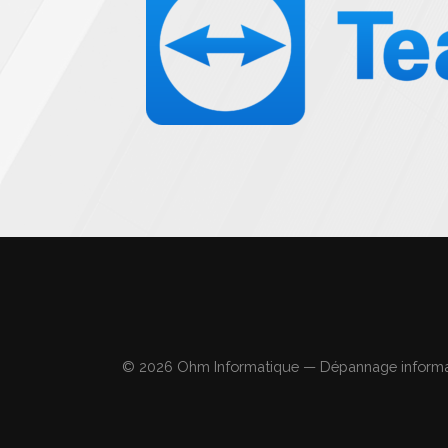
© 2026 Ohm Informatique — Dépannage informa