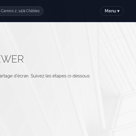
Menu ▾
 Carrons 2, 1474 Châbles
IEWER
partage d'écran. Suivez les étapes ci-dessous