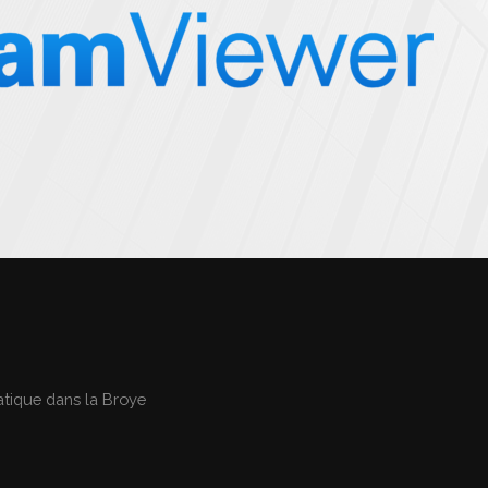
tique dans la Broye